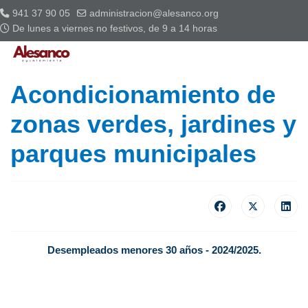
941 37 90 05
administracion@alesanco.org
De lunes a viernes no festivos, de 9 a 14 horas
Acondicionamiento de
zonas verdes, jardines y
parques municipales
Desempleados menores 30 años - 2024/2025.