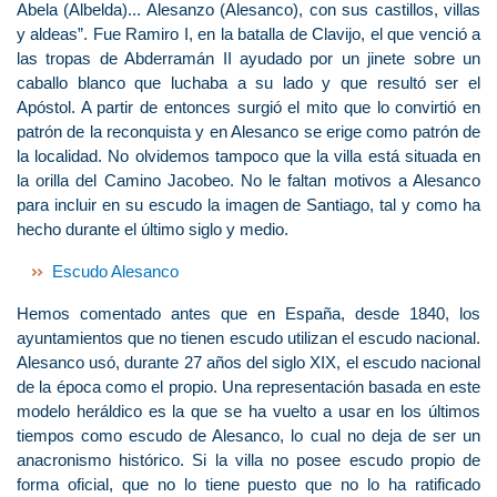
Abela (Albelda)... Alesanzo (Alesanco), con sus castillos, villas
y aldeas”. Fue Ramiro I, en la batalla de Clavijo, el que venció a
las tropas de Abderramán II ayudado por un jinete sobre un
caballo blanco que luchaba a su lado y que resultó ser el
Apóstol. A partir de entonces surgió el mito que lo convirtió en
patrón de la reconquista y en Alesanco se erige como patrón de
la localidad. No olvidemos tampoco que la villa está situada en
la orilla del Camino Jacobeo. No le faltan motivos a Alesanco
para incluir en su escudo la imagen de Santiago, tal y como ha
hecho durante el último siglo y medio.
Escudo Alesanco
Hemos comentado antes que en España, desde 1840, los
ayuntamientos que no tienen escudo utilizan el escudo nacional.
Alesanco usó, durante 27 años del siglo XIX, el escudo nacional
de la época como el propio. Una representación basada en este
modelo heráldico es la que se ha vuelto a usar en los últimos
tiempos como escudo de Alesanco, lo cual no deja de ser un
anacronismo histórico. Si la villa no posee escudo propio de
forma oficial, que no lo tiene puesto que no lo ha ratificado