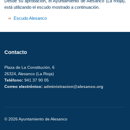
Desde su aprobación, el Ayuntamiento de Alesanco (La Rioja),
está utilizando el escudo mostrado a continuación.
Escudo Alesanco
Contacto
Plaza de La Constitución, 6
26324, Alesanco (La Rioja)
Teléfono:
941 37 90 05
Correo electrónico:
administracion@alesanco.org
© 2026 Ayuntamiento de Alesanco