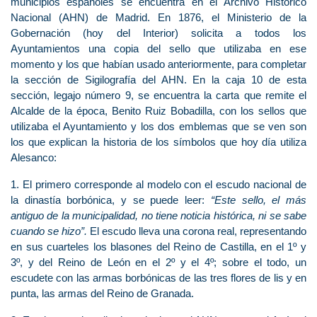
municipios españoles se encuentra en el Archivo Histórico
Nacional (AHN) de Madrid. En 1876, el Ministerio de la
Gobernación (hoy del Interior) solicita a todos los
Ayuntamientos una copia del sello que utilizaba en ese
momento y los que habían usado anteriormente, para completar
la sección de Sigilografía del AHN. En la caja 10 de esta
sección, legajo número 9, se encuentra la carta que remite el
Alcalde de la época, Benito Ruiz Bobadilla, con los sellos que
utilizaba el Ayuntamiento y los dos emblemas que se ven son
los que explican la historia de los símbolos que hoy día utiliza
Alesanco:
1. El primero corresponde al modelo con el escudo nacional de
la dinastía borbónica, y se puede leer:
“Este sello, el más
antiguo de la municipalidad, no tiene noticia histórica, ni se sabe
cuando se hizo”.
El escudo lleva una corona real, representando
en sus cuarteles los blasones del Reino de Castilla, en el 1º y
3º, y del Reino de León en el 2º y el 4º; sobre el todo, un
escudete con las armas borbónicas de las tres flores de lis y en
punta, las armas del Reino de Granada.