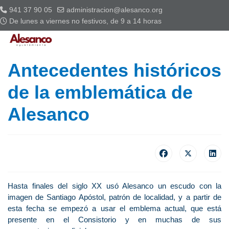
941 37 90 05
administracion@alesanco.org
De lunes a viernes no festivos, de 9 a 14 horas
Antecedentes históricos
de la emblemática de
Alesanco
Hasta finales del siglo XX usó Alesanco un escudo con la
imagen de Santiago Apóstol, patrón de localidad, y a partir de
esta fecha se empezó a usar el emblema actual, que está
presente en el Consistorio y en muchas de sus