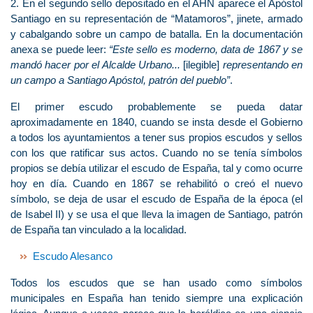
2. En el segundo sello depositado en el AHN aparece el Apóstol
Santiago en su representación de “Matamoros”, jinete, armado
y cabalgando sobre un campo de batalla. En la documentación
anexa se puede leer:
“Este sello es moderno, data de 1867 y se
mandó hacer por el Alcalde Urbano...
[ilegible]
representando en
un campo a Santiago Apóstol, patrón del pueblo”
.
El primer escudo probablemente se pueda datar
aproximadamente en 1840, cuando se insta desde el Gobierno
a todos los ayuntamientos a tener sus propios escudos y sellos
con los que ratificar sus actos. Cuando no se tenía símbolos
propios se debía utilizar el escudo de España, tal y como ocurre
hoy en día. Cuando en 1867 se rehabilitó o creó el nuevo
símbolo, se deja de usar el escudo de España de la época (el
de Isabel II) y se usa el que lleva la imagen de Santiago, patrón
de España tan vinculado a la localidad.
Escudo Alesanco
Todos los escudos que se han usado como símbolos
municipales en España han tenido siempre una explicación