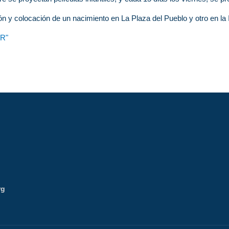
n y colocación de un nacimiento en La Plaza del Pueblo y otro en la I
R"
rg