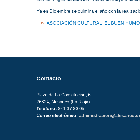
Ya en Diciembre se culmina el año con la realizació
ASOCIACIÓN CULTURAL "EL BUEN HUMO
Contacto
Plaza de La Constitución, 6
26324, Alesanco (La Rioja)
Teléfono:
941 37 90 05
Correo electrónico:
administracion@alesanco.o