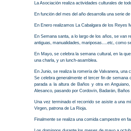
La Asociación realiza actividades culturales de todo
En función del mes del año desarrolla una serie de 
En Enero realizamos La Cabalgara de los Reyes 
En Semana santa, a lo largo de los años, se van re
antiguas, manualidades, mariposas….etc, co
En Mayo, se celebra la semana cultural, en la que
una charla, y un lunch-asamblea.
En Junio, se realiza la romería de Valvanera, una 
Se celebra generalmente el tercer fin de semana 
parada a la altura de Baños y otra en Anguiano, 
Alesanco, pasando por Cordovín, Badarán, Baños de
Una vez terminado el recorrido se asiste a una m
Virgen, patrona de La Rioja.
Finalmente se realiza una comida campestre en fam
Los domingos durante los meses de mayo a octubre 