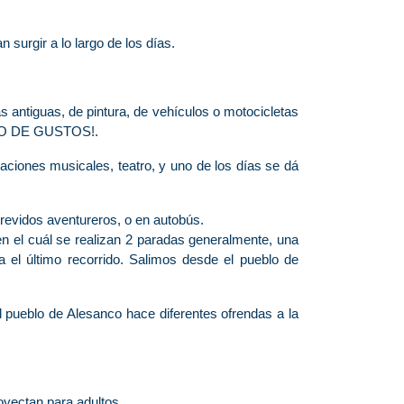
surgir a lo largo de los días.
s antiguas, de pintura, de vehículos o motocicletas
PO DE GUSTOS!.
aciones musicales, teatro, y uno de los días se dá
trevidos aventureros, o en autobús.
n el cuál se realizan 2 paradas generalmente, una
a el último recorrido. Salimos desde el pueblo de
 pueblo de Alesanco hace diferentes ofrendas a la
oyectan para adultos.