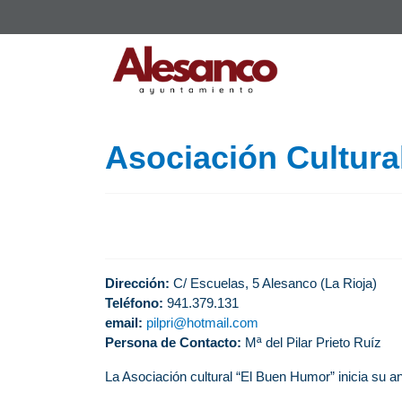
Asociación Cultura
Dirección:
C/ Escuelas, 5 Alesanco (La Rioja)
Teléfono:
941.379.131
email:
pilpri@hotmail.com
Persona de Contacto:
Mª del Pilar Prieto Ruíz
La Asociación cultural “El Buen Humor” inicia su 