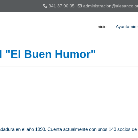
941 37 90 05
administracion@alesanco.o
Inicio
Ayuntamie
l "El Buen Humor"
andadura en el año 1990. Cuenta actualmente con unos 140 socios de