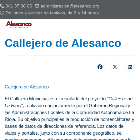
941 37 90 05
administracion@alesanco.org
De lunes a viernes no festivos, de 9 a 14 horas
Callejero de Alesanco
Callejero de Alesanco
El Callejero Municipal es el resultado del proyecto "
Callejero de
La Rioja
", realizado conjuntamente por el Gobierno Regional y
las Administraciones Locales de la Comunidad Autónoma de La
Rioja. Su objetivo principal es la producción de nomenclátores y
bases de datos de direcciones de referencia. Los datos de
viales y portales, junto con su componente geográfico, se
pueden descargar y utilizar como dato abierto conforme con la