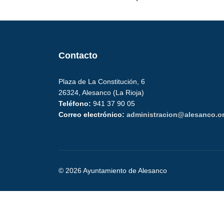
Contacto
Plaza de La Constitución, 6
26324, Alesanco (La Rioja)
Teléfono:
941 37 90 05
Correo electrónico:
administracion@alesanco.o
© 2026 Ayuntamiento de Alesanco