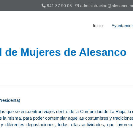
941 37 90 05
administracion@alesanco.o
Inicio
Ayuntamie
l de Mujeres de Alesanco
residenta)
e las que se encuentran viajes dentro de la Comunidad de La Rioja, 
a de la misma, para poder contemplar aquellas costumbres y tradicio
diferentes degustaciones, todas ellas actividades, que favorecen